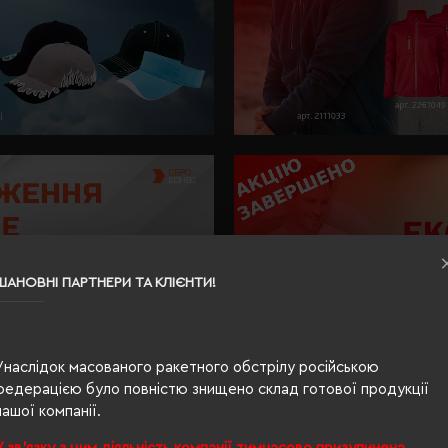
ШАНОВНІ ПАРТНЕРИ ТА КЛІЄНТИ!
Унаслідок масованого ракетного обстрілу російською
федерацією було повністю знищено склад готової продукції
нашої компанії.