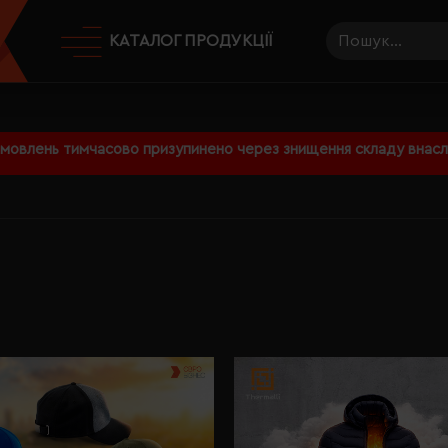
КАТАЛОГ ПРОДУКЦІЇ
амовлень тимчасово призупинено через знищення складу внаслі