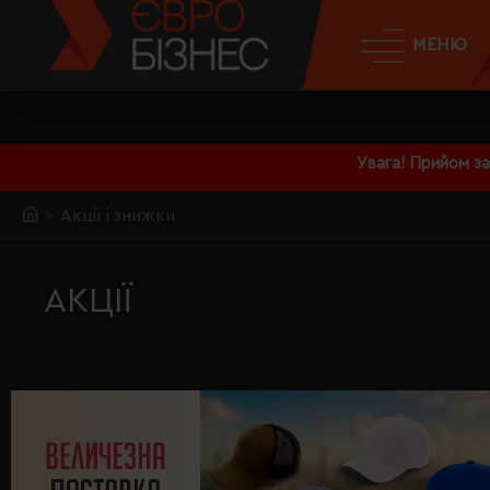
МЕНЮ
Увага! Прийом з
Акції і знижки
АКЦІЇ