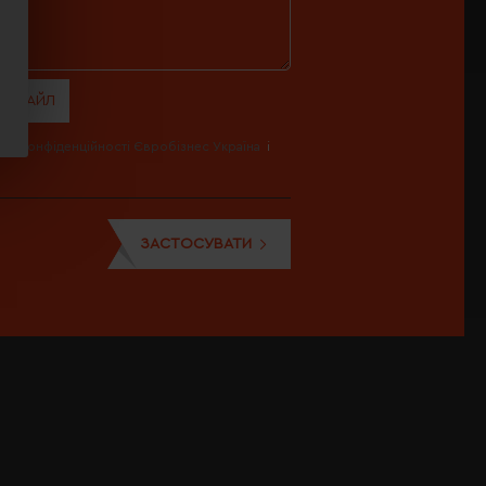
И ФАЙЛ
ика конфіденційності Євробізнес Україна
і
ЗАСТОСУВАТИ