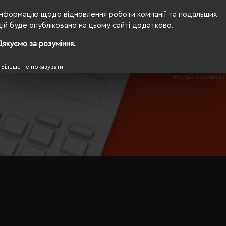
Інформацію щодо відновлення роботи компанії та подальших
дій буде опубліковано на цьому сайті додатково.
Дякуємо за розуміння.
ЗАВАНТАЖИТ
Більше не показувати.
Я прочитав
Політ
згоден з умовами