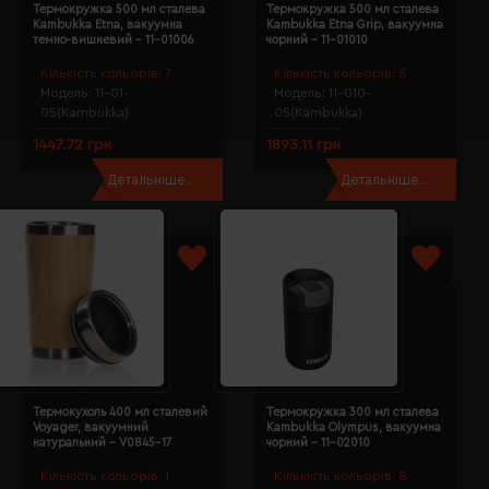
Термокружка 500 мл сталева
Термокружка 500 мл сталева
Kambukka Etna, вакуумна
Kambukka Etna Grip, вакуумна
темно-вишневий - 11-01006
чорний - 11-01010
Кількість кольорів:
7
Кількість кольорів:
8
Модель:
11-01-
Модель:
11-010-
05(Kambukka)
05(Kambukka)
1447.72 грн
1893.11 грн
Детальніше...
Детальніше...
Термокухоль 400 мл сталевий
Термокружка 300 мл сталева
Voyager, вакуумний
Kambukka Olympus, вакуумна
натуральний - V0845-17
чорний - 11-02010
Кількість кольорів:
1
Кількість кольорів:
8