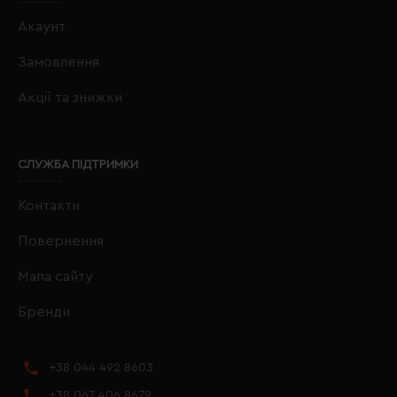
Акаунт
Замовлення
Акції та знижки
СЛУЖБА ПІДТРИМКИ
Контакти
Повернення
Мапа сайту
Бренди
+38 044 492 8603
+38 067 406 8679