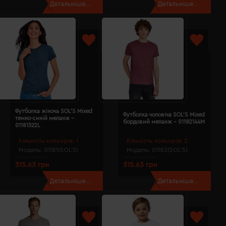
Детальніше...
Детальніше...
Футболка жіноча SOL'S Mixed
Футболка чоловіча SOL'S Mixed
темно-синій меланж -
бордовий меланж - 01182144M
01181322L
Кількість кольорів:
1
Кількість кольорів:
2
Модель:
01181(SOL’S)
Модель:
01182(SOL’S)
315.63 грн
315.63 грн
Детальніше...
Детальніше...