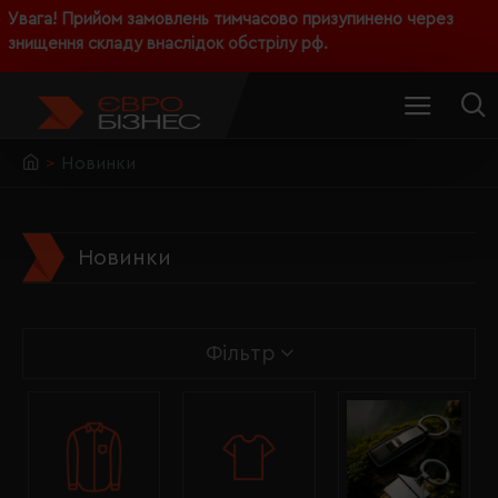
Увага! Прийом замовлень тимчасово призупинено через
знищення складу внаслідок обстрілу рф.
Новинки
Новинки
Фільтр