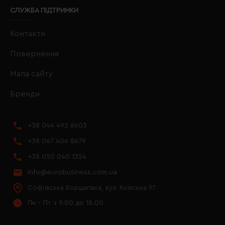
СЛУЖБА ПІДТРИМКИ
Контакти
Повернення
Мапа сайту
Бренди
+38 044 492 8603
+38 067 406 8679
+38 050 040 1324
info@eurobusiness.com.ua
Софіївська Борщагівка, вул. Київська 97
Пн - Пт з 9.00 до 18.00