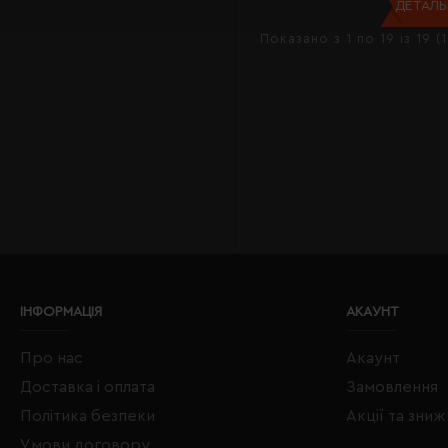
ДЕТАЛЬН
Показано з 1 по 19 із 19 (
ІНФОРМАЦІЯ
АКАУНТ
Про нас
Акаунт
Доставка і оплата
Замовлення
Політика безпеки
Акції та зни
Умови договору