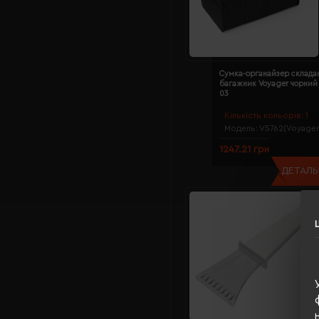
Сумка-органайзер склада
багажник Voyager чорний 
03
Кількість кольорів:
1
Модель:
V5762(Voyager
1247.21 грн
ДЕТАЛЬН