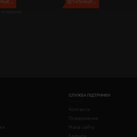
ІШЕ...
ДЕТАЛЬНІШЕ...
1 сторінок)
СЛУЖБА ПІДТРИМКИ
Контакти
Повернення
жки
Мапа сайту
Бренди