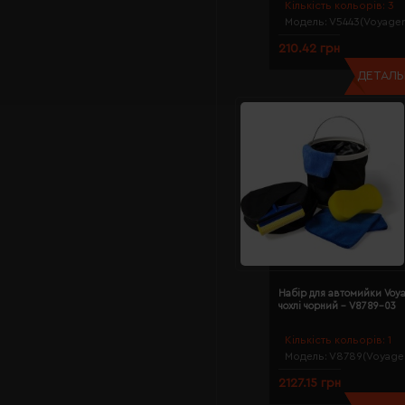
Кількість кольорів:
3
Модель:
V5443(Voyager
210.42 грн
ДЕТАЛЬН
Набір для автомийки Voya
чохлі чорний - V8789-03
Кількість кольорів:
1
Модель:
V8789(Voyage
2127.15 грн