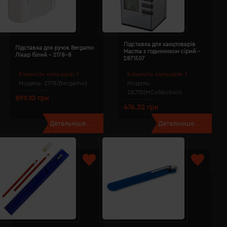
Підставка для канцтоварів
Підставка для ручок Bergamo
Macma з годинником сірий -
Лікар білий - 2178-8
2871507
Кількість кольорів:
1
Кількість кольорів:
1
Модель:
2178(Bergamo)
Модель:
28715(MCollection)
899.10 грн
476.32 грн
Детальніше...
Детальніше...