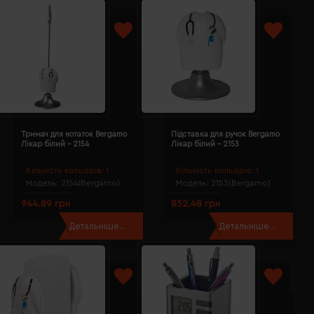
Тримач для нотаток Bergamo
Підставка для ручок Bergamo
Лікар білий - 2154
Лікар білий - 2153
Кількість кольорів:
1
Кількість кольорів:
1
Модель:
2154(Bergamo)
Модель:
2153(Bergamo)
944.89 грн
852.48 грн
Детальніше...
Детальніше...