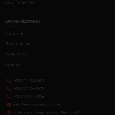
Акції та знижки
СЛУЖБА ПІДТРИМКИ
Контакти
Повернення
Мапа сайту
Бренди
+38 044 492 8603
+38 067 406 8679
+38 050 040 1324
info@eurobusiness.com.ua
Софіївська Борщагівка, вул. Київська 97