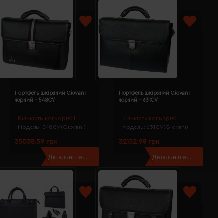
Портфель шкіряний Giovani
Портфель шкіряний Giovani
чорний - 548CV
чорний - 631CV
Кількість кольорів:
1
Кількість кольорів:
1
Модель:
548CV(Giovani)
Модель:
631CV(Giovani)
35038.59 грн
32152.98 грн
Детальніше...
Детальніше...