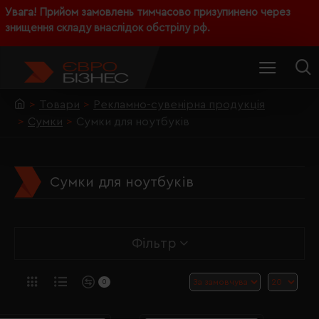
Увага! Прийом замовлень тимчасово призупинено через
знищення складу внаслідок обстрілу рф.
Товари
Рекламно-сувенірна продукція
Сумки
Сумки для ноутбуків
Сумки для ноутбуків
Фільтр
0