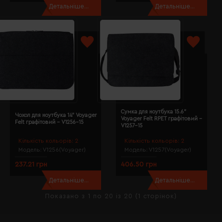
Детальніше...
Детальніше...
Сумка для ноутбука 15.6"
Чoхол для ноутбука 14" Voyager
Voyager Felt RPET графітовий -
Felt графітовий - V1256-15
V1257-15
Кількість кольорів:
2
Кількість кольорів:
2
Модель:
V1256(Voyager)
Модель:
V1257(Voyager)
237.21 грн
406.50 грн
Детальніше...
Детальніше...
Показано з 1 по 20 із 20 (1 сторінок)