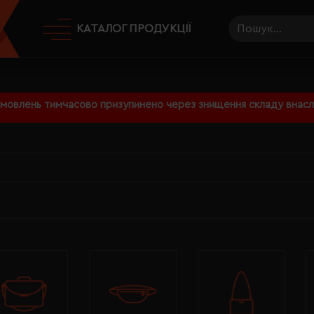
КАТАЛОГ ПРОДУКЦІЇ
амовлень тимчасово призупинено через знищення складу внаслі