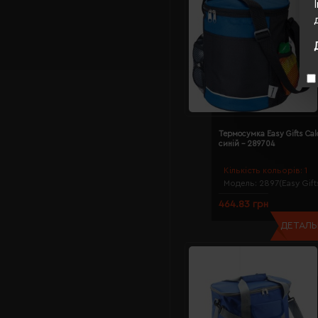
Термосумка Easy Gifts Cal
синій - 289704
Кількість кольорів:
1
Модель:
2897(Easy Gift
464.83 грн
ДЕТАЛЬН