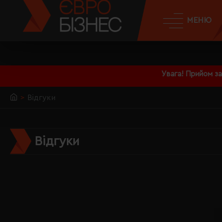
МЕНЮ
Увага! Прийом з
Відгуки
Відгуки