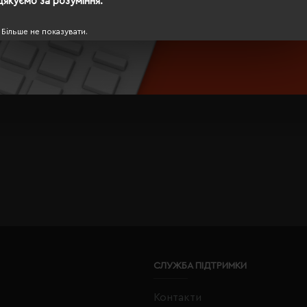
Дякуємо за розуміння.
Більше не показувати.
СЛУЖБА ПІДТРИМКИ
Контакти