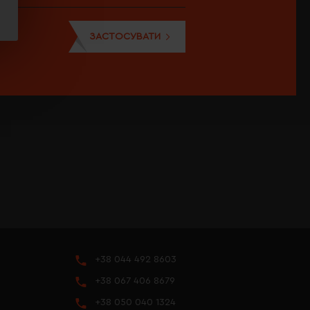
ЗАСТОСУВАТИ
+38 044 492 8603
+38 067 406 8679
+38 050 040 1324