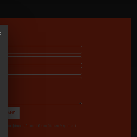
И ФАЙЛ
ика конфіденційності Євробізнес Україна
і