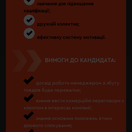
навчання для підвищення
кваліфікації;
дружній колектив;
ефективну систему мотивації.
ВИМОГИ ДО КАНДИДАТА:
досвід роботи менеджером зі збуту
товарів буде перевагою;
вміння вести комерційні переговори з
клієнтом в інтересах компанії;
знання основних положень етики
ділового спілкування;