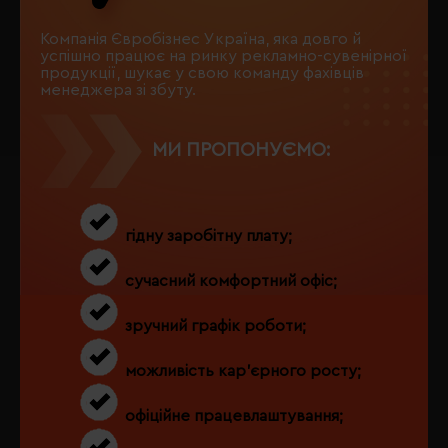
Компанія Євробізнес Україна, яка довго й
успішно працює на ринку рекламно-сувенірної
продукції, шукає у свою команду фахівців
менеджера зі збуту.
МИ ПРОПОНУЄМО:
гідну заробітну плату;
сучасний комфортний офіс;
зручний графік роботи;
можливість кар'єрного росту;
офіційне працевлаштування;