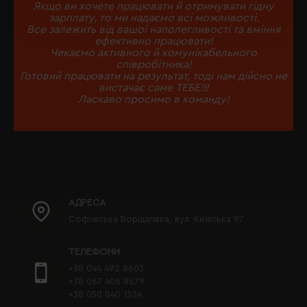
Якщо ви хочете працювати й отримувати гідну
зарплату, то ми надаємо всі можливості.
Все залежить від вашої наполегливості та вміння
ефективно працювати!
Чекаємо активного й комунікабельного
співробітника!
Готовий працювати на результат, тоді нам дійсно не
вистачає саме ТЕБЕ!!!
Ласкаво просимо в команду!
АДРЕСА
Софіївська Борщагівка, вул. Київська 97
ТЕЛЕФОНИ
+38 044 492 8603
+38 067 406 8679
+38 050 040 1324