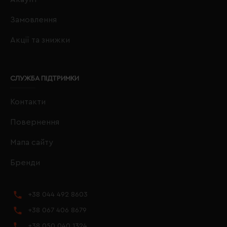
Замовлення
Акції та знижки
СЛУЖБА ПІДТРИМКИ
Контакти
Повернення
Мапа сайту
Бренди
+38 044 492 8603
+38 067 406 8679
+38 050 040 1324