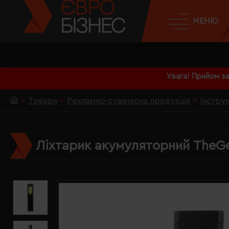
МЕНЮ
Увага! Прийом з
Товари
Рекламно-сувенірна продукція
Інстру
Ліхтарик акумуляторний TheGen