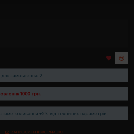
ь для замовлення: 2
мовлення 1000 грн.
тиме коливання ±5% від технічних параметрів.
ЗАПРОСИТИ ІНФОРМАЦІЮ