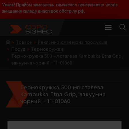
Увага! Прийом замовлень тимчасово призупинено через
знищення складу внаслідок обстрілу рф.
Товари
Рекламно-сувенірна продукція
Посуд
Термокружки
Термокружка 500 мл сталева Kambukka Etna Grip,
вакуумна чорний - 11-01060
Термокружка 500 мл сталева
Kambukka Etna Grip, вакуумна
чорний - 11-01060