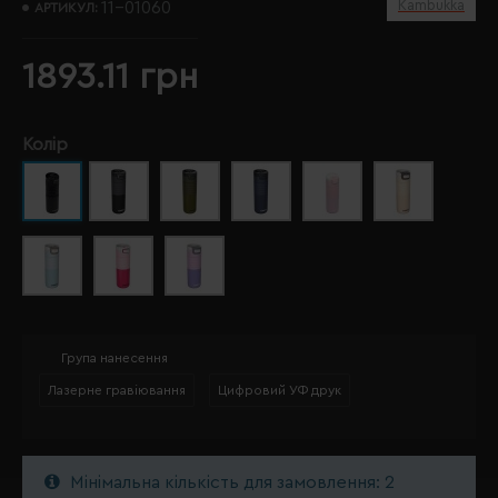
Kambukka
11-01060
АРТИКУЛ:
1893.11 грн
Колір
Група нанесення
Лазерне гравіювання
Цифровий УФ друк
Мінімальна кількість для замовлення: 2