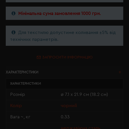
Мінімальна сума замовлення 1000 грн.
Для текстилю допустиме коливання ±5% від
технічних параметрів.
ЗАПРОСИТИ ІНФОРМАЦІЮ
ХАРАКТЕРИСТИКИ
ХАРАКТЕРИСТИКИ
Розмір
ø 7.1 х 21.9 см (18.2 см)
Колір
чорний
Вага ~, кг
0.33
нержавіюча сталь,