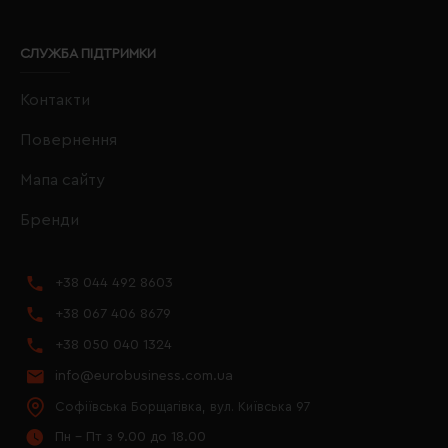
СЛУЖБА ПІДТРИМКИ
Контакти
Повернення
Мапа сайту
Бренди
+38 044 492 8603
+38 067 406 8679
+38 050 040 1324
info@eurobusiness.com.ua
Софіївська Борщагівка, вул. Київська 97
Пн - Пт з 9.00 до 18.00