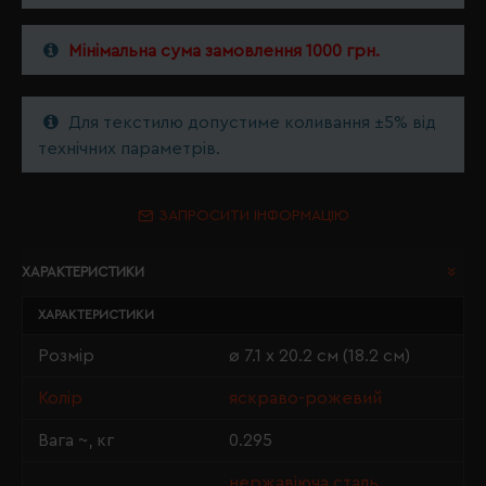
Мінімальна сума замовлення 1000 грн.
Для текстилю допустиме коливання ±5% від
технічних параметрів.
ЗАПРОСИТИ ІНФОРМАЦІЮ
ХАРАКТЕРИСТИКИ
ХАРАКТЕРИСТИКИ
Розмір
ø 7.1 х 20.2 см (18.2 см)
Колір
яскраво-рожевий
Вага ~, кг
0.295
нержавіюча сталь,