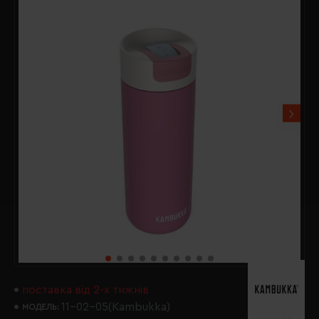
поставка від 2-х тижнів
11-02-05(Kambukka)
МОДЕЛЬ: