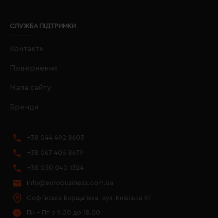
СЛУЖБА ПІДТРИМКИ
Контакти
Повернення
Мапа сайту
Бренди
+38 044 492 8603
+38 067 406 8679
+38 050 040 1324
info@eurobusiness.com.ua
Софіївська Борщагівка, вул. Київська 97
Пн - Пт з 9.00 до 18.00