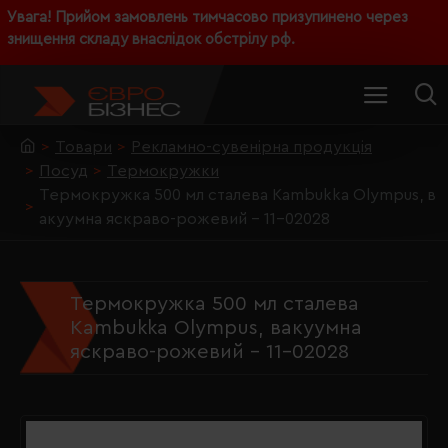
Увага! Прийом замовлень тимчасово призупинено через
знищення складу внаслідок обстрілу рф.
Товари
Рекламно-сувенірна продукція
Посуд
Термокружки
Термокружка 500 мл сталева Kambukka Olympus, в
акуумна яскраво-рожевий - 11-02028
Термокружка 500 мл сталева
Kambukka Olympus, вакуумна
яскраво-рожевий - 11-02028