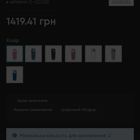
Kambukka
11-02028
АРТИКУЛ:
1419.41 грн
Колір
Група нанесення
Лазерне гравіювання
Цифровий УФ друк
Мінімальна кількість для замовлення: 2