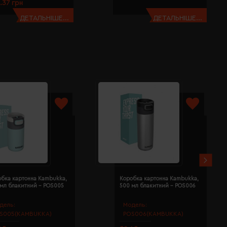
.37 грн
ДЕТАЛЬНІШЕ...
ДЕТАЛЬНІШЕ...
обка картонна Kambukka,
Коробка картонна Kambukka,
 мл блакитний - POS005
500 мл блакитний - POS006
дель:
Модель:
S005(KAMBUKKA)
POS006(KAMBUKKA)