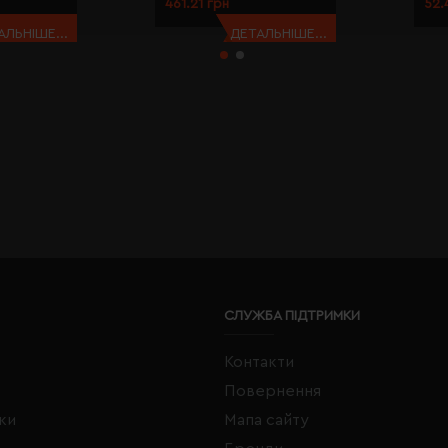
461.21 грн
52.
АЛЬНІШЕ...
ДЕТАЛЬНІШЕ...
СЛУЖБА ПІДТРИМКИ
Контакти
Повернення
жки
Мапа сайту