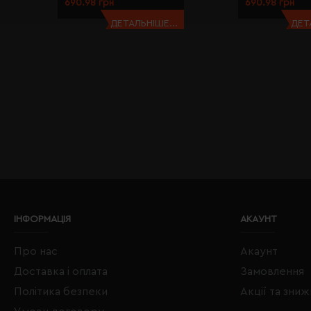
690.98 грн
690.98 грн
ДЕТАЛЬНІШЕ...
ДЕТ
ІНФОРМАЦІЯ
АКАУНТ
Про нас
Акаунт
Доставка і оплата
Замовлення
Політика безпеки
Акції та зни