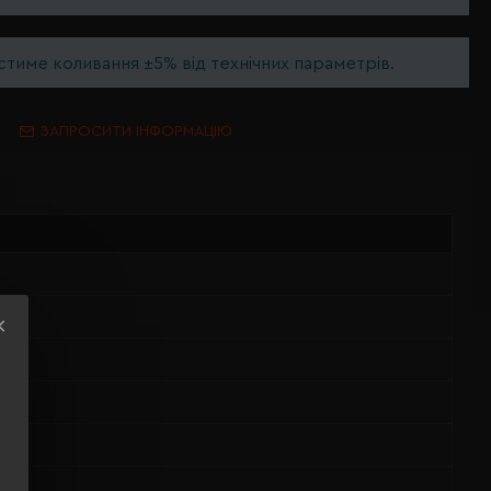
тиме коливання ±5% від технічних параметрів.
ЗАПРОСИТИ ІНФОРМАЦІЮ