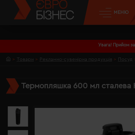
МЕНЮ
Увага! Прийом з
Товари
Рекламно-сувенірна продукція
Посуд
Термопляшка 600 мл сталева K