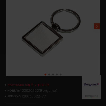
поставка від 2-х тижнів
120030322(Bergamo)
МОДЕЛЬ:
Bergamo
120030322-77
АРТИКУЛ: