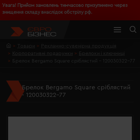
Увага! Прийом замовлень тимчасово призупинено через
знищення складу внаслідок обстрілу рф.
Товари
Рекламно-сувенірна продукція
Корпоративні подарунки
Брелоки і ключниці
Брелок Bergamo Square сріблястий - 120030322-77
Брелок Bergamo Square сріблястий
- 120030322-77