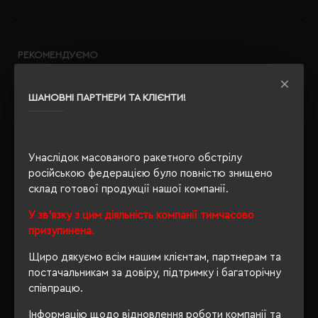
РЕКОМЕНДУЄМО
ШАНОВНІ ПАРТНЕРИ ТА КЛІЄНТИ!
Унаслідок масованого ракетного обстрілу
російською федерацією було повністю знищено
склад готової продукції нашої компанії.
У зв'язку з цим діяльність компанії тимчасово
призупинена.
Щиро дякуємо всім нашим клієнтам, партнерам та
постачальникам за довіру, підтримку і багаторічну
співпрацю.
Інформацію щодо відновлення роботи компанії та