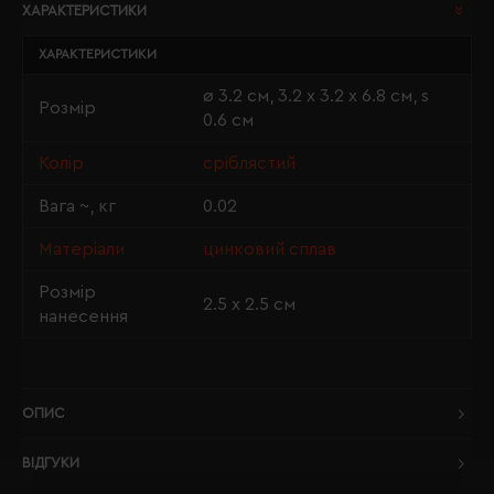
ХАРАКТЕРИСТИКИ
ХАРАКТЕРИСТИКИ
ø 3.2 см, 3.2 х 3.2 х 6.8 см, s
Розмір
0.6 см
Колір
сріблястий
Вага ~, кг
0.02
Матеріали
цинковий сплав
Розмір
2.5 х 2.5 см
нанесення
ОПИС
ВІДГУКИ