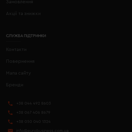
Замовлення
Акції та знижки
СЛУЖБА ПІДТРИМКИ
Контакти
Повернення
Мапа сайту
Бренди
+38 044 492 8603
+38 067 406 8679
+38 050 040 1324
info@eurobusiness.com.ua