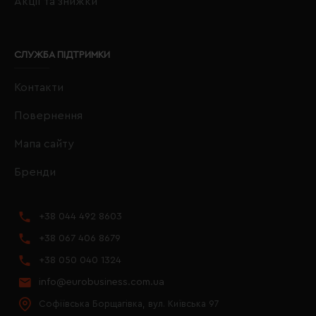
Акції та знижки
СЛУЖБА ПІДТРИМКИ
Контакти
Повернення
Мапа сайту
Бренди
+38 044 492 8603
+38 067 406 8679
+38 050 040 1324
info@eurobusiness.com.ua
Софіївська Борщагівка, вул. Київська 97