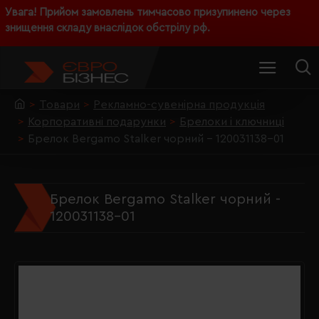
Увага! Прийом замовлень тимчасово призупинено через
знищення складу внаслідок обстрілу рф.
Товари
Рекламно-сувенірна продукція
Корпоративні подарунки
Брелоки і ключниці
Брелок Bergamo Stalker чорний - 120031138-01
Брелок Bergamo Stalker чорний -
120031138-01