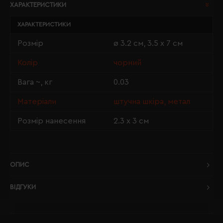
ХАРАКТЕРИСТИКИ
ХАРАКТЕРИСТИКИ
Розмір
ø 3.2 см, 3.5 х 7 см
Колір
чорний
Вага ~, кг
0.03
Матеріали
штучна шкіра, метал
Розмір нанесення
2.3 х 3 см
ОПИС
ВІДГУКИ