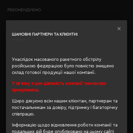
РЕКОМЕНДУЄМО
ШАНОВНІ ПАРТНЕРИ ТА КЛІЄНТИ!
Унаслідок масованого ракетного обстрілу
російською федерацією було повністю знищено
склад готової продукції нашої компанії.
У зв'язку з цим діяльність компанії тимчасово
призупинена.
Щиро дякуємо всім нашим клієнтам, партнерам та
постачальникам за довіру, підтримку і багаторічну
співпрацю.
Інформацію щодо відновлення роботи компанії та
подальших дій буде опубліковано на цьому сайті