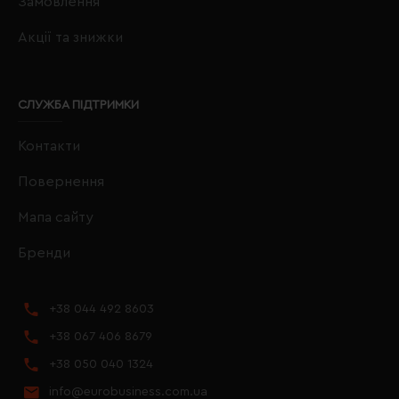
Замовлення
Акції та знижки
СЛУЖБА ПІДТРИМКИ
Контакти
Повернення
Мапа сайту
Бренди
+38 044 492 8603
+38 067 406 8679
+38 050 040 1324
info@eurobusiness.com.ua