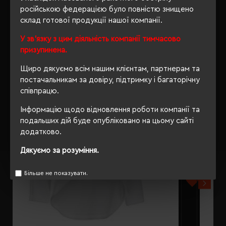
російською федерацією було повністю знищено
склад готової продукції нашої компанії.
РЕКОМЕНДУЄМО
У зв'язку з цим діяльність компанії тимчасово
призупинена.
Щиро дякуємо всім нашим клієнтам, партнерам та
постачальникам за довіру, підтримку і багаторічну
співпрацю.
Інформацію щодо відновлення роботи компанії та
подальших дій буде опубліковано на цьому сайті
додатково.
Дякуємо за розуміння.
Більше не показувати.