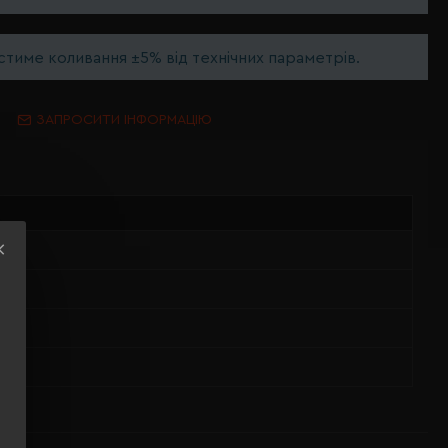
тиме коливання ±5% від технічних параметрів.
ЗАПРОСИТИ ІНФОРМАЦІЮ