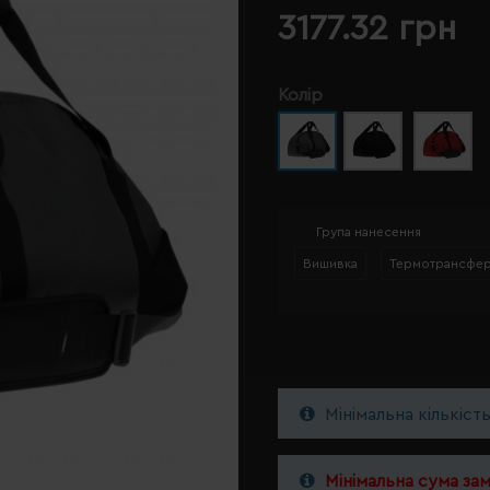
3177.32 грн
Колір
Група нанесення
Вишивка
Термотрансфе
Мінімальна кількіст
Мінімальна сума за