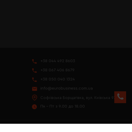
+38 044 492 8603
+38 067 406 8679
+38 050 040 1324
info@eurobusiness.com.ua
Софіївська Борщагівка, вул. Київська 97
Пн - Пт з 9.00 до 18.00