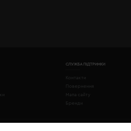
СЛУЖБА ПІДТРИМКИ
Контакти
Повернення
жки
Мапа сайту
Бренди