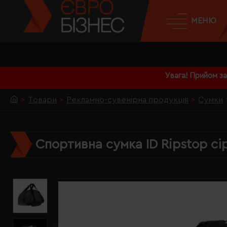
МЕНЮ
Увага! Прийом з
Товари
Рекламно-сувенірна продукція
Сумки
Спортивна сумка ID Ripstop с