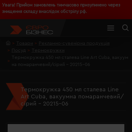
Увага! Прийом замовлень тимчасово призупинено через
знищення складу внаслідок обстрілу рф.
Товари
Рекламно-сувенірна продукція
Посуд
Термокружки
Термокружка 450 мл сталева Line Art Cuba, вакуум
на помаранчевий/сірий - 20215-06
Термокружка 450 мл сталева Line
Art Cuba, вакуумна помаранчевий/
сірий - 20215-06