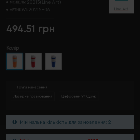
20215(Line Art)
МОДЕЛЬ:
Line Art
20215-06
АРТИКУЛ:
494.51 грн
Колір
Група нанесення
Лазерне гравіювання
Цифровий УФ друк
Мінімальна кількість для замовлення: 2