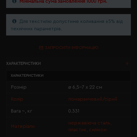
Мінімальна сума замовлення 1000 грн.
Для текстилю допустиме коливання ±5% від
технічних параметрів.
ЗАПРОСИТИ ІНФОРМАЦІЮ
ХАРАКТЕРИСТИКИ
ХАРАКТЕРИСТИКИ
Розмір
ø 6,5-7 х 22 см
Колір
помаранчевий/сірий
Вага ~, кг
0.331
нержавіюча сталь,
Матеріали
пластик, силікон