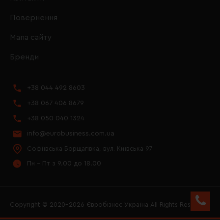
Повернення
Мапа сайту
Бренди
+38 044 492 8603
+38 067 406 8679
+38 050 040 1324
info@eurobusiness.com.ua
Софіївська Борщагівка, вул. Київська 97
Пн - Пт з 9.00 до 18.00
Copyright © 2020–2026 Євробізнес Україна All Rights Reserved