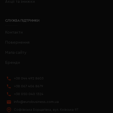
Акції та знижки
СЛУЖБА ПІДТРИМКИ
Контакти
Повернення
Мапа сайту
Бренди
+38 044 492 8603
+38 067 406 8679
+38 050 040 1324
info@eurobusiness.com.ua
Софіївська Борщагівка, вул. Київська 97