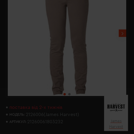
поставка від 2-х тижнів
2126006(James Harvest)
МОДЕЛЬ:
James
21260061803232
АРТИКУЛ:
Harvest