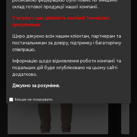
російською федерацією було повністю знищено
склад готової продукції нашої компанії.
РЕКОМЕНДУЄМО
У зв'язку з цим діяльність компанії тимчасово
призупинена.
Щиро дякуємо всім нашим клієнтам, партнерам та
постачальникам за довіру, підтримку і багаторічну
співпрацю.
Інформацію щодо відновлення роботи компанії та
подальших дій буде опубліковано на цьому сайті
додатково.
Дякуємо за розуміння.
Більше не показувати.