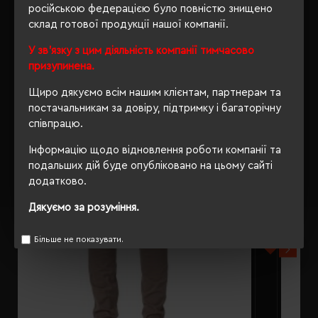
російською федерацією було повністю знищено
склад готової продукції нашої компанії.
РЕКОМЕНДУЄМО
У зв'язку з цим діяльність компанії тимчасово
призупинена.
Щиро дякуємо всім нашим клієнтам, партнерам та
постачальникам за довіру, підтримку і багаторічну
співпрацю.
Інформацію щодо відновлення роботи компанії та
подальших дій буде опубліковано на цьому сайті
додатково.
Дякуємо за розуміння.
Більше не показувати.