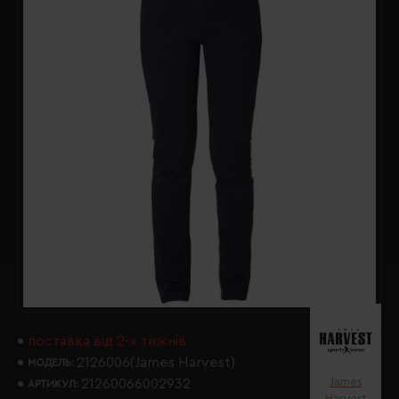
поставка від 2-х тижнів
2126006(James Harvest)
МОДЕЛЬ:
James
21260066002932
АРТИКУЛ:
Harvest