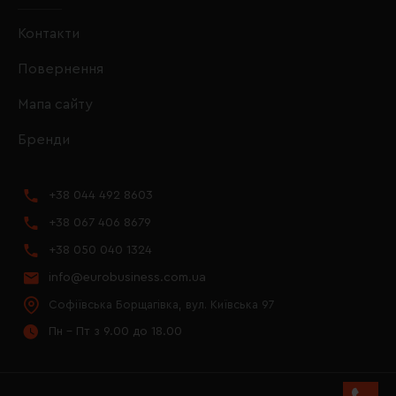
Контакти
Повернення
Мапа сайту
Бренди
+38 044 492 8603
+38 067 406 8679
+38 050 040 1324
info@eurobusiness.com.ua
Софіївська Борщагівка, вул. Київська 97
Пн - Пт з 9.00 до 18.00