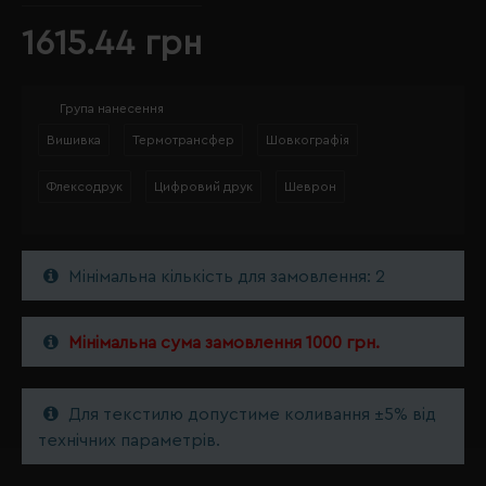
1615.44 грн
Група нанесення
Вишивка
Термотрансфер
Шовкографія
Флексодрук
Цифровий друк
Шеврон
Мінімальна кількість для замовлення: 2
Мінімальна сума замовлення 1000 грн.
Для текстилю допустиме коливання ±5% від
технічних параметрів.