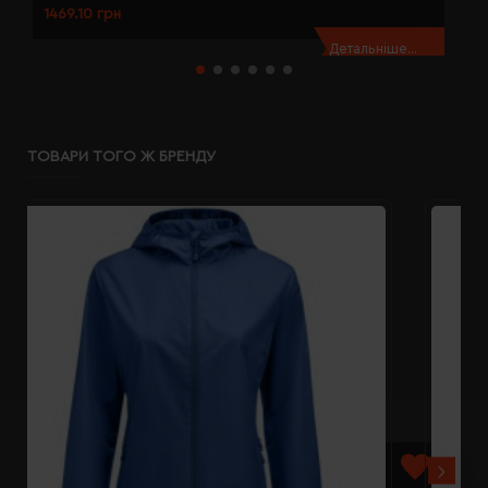
1469.10 грн
1
Детальніше...
ТОВАРИ ТОГО Ж БРЕНДУ