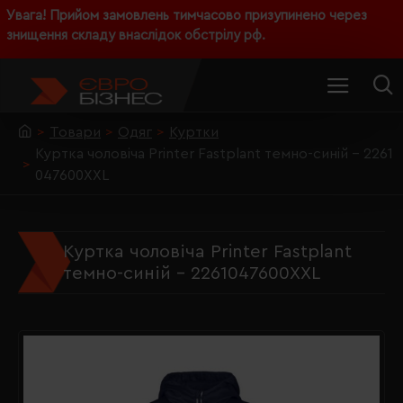
Увага! Прийом замовлень тимчасово призупинено через
знищення складу внаслідок обстрілу рф.
Товари
Одяг
Куртки
Куртка чоловіча Printer Fastplant темно-синій - 2261
047600XXL
Куртка чоловіча Printer Fastplant
темно-синій - 2261047600XXL