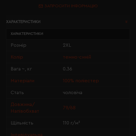
ЗАПРОСИТИ ІНФОРМАЦІЮ
ХАРАКТЕРИСТИКИ
ХАРАКТЕРИСТИКИ
Розмір
2XL
Колір
темно-синій
Вага ~, кг
0.36
Матеріали
100% поліестер
Стать
чоловіча
Довжина/
79/68
Напівобхват
Щільність
110 г/м²
Індивідуальна