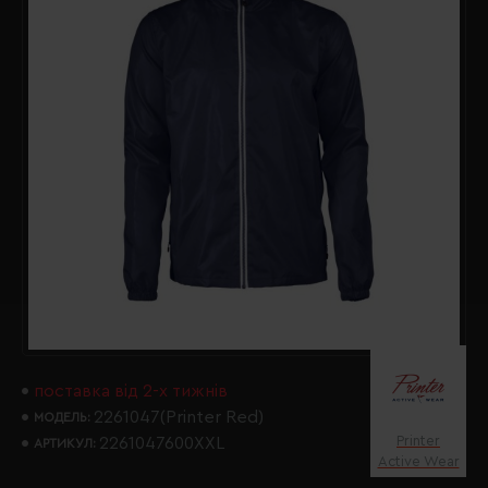
поставка від 2-х тижнів
2261047(Printer Red)
МОДЕЛЬ:
Printer
2261047600XXL
АРТИКУЛ:
Active Wear