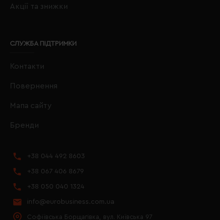
Акції та знижки
СЛУЖБА ПІДТРИМКИ
Контакти
Повернення
Мапа сайту
Бренди
+38 044 492 8603
+38 067 406 8679
+38 050 040 1324
info@eurobusiness.com.ua
Софіївська Борщагівка, вул. Київська 97