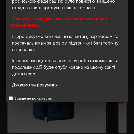
російською федерацією було повністю знищено
склад готової продукції нашої компанії.
РЕКОМЕНДУЄМО
У зв'язку з цим діяльність компанії тимчасово
призупинена.
Щиро дякуємо всім нашим клієнтам, партнерам та
постачальникам за довіру, підтримку і багаторічну
співпрацю.
Інформацію щодо відновлення роботи компанії та
подальших дій буде опубліковано на цьому сайті
додатково.
Дякуємо за розуміння.
Більше не показувати.