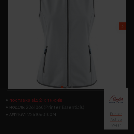
поставка від 2-х тижнів
2261060(Printer Essentials)
МОДЕЛЬ:
Printer
2261060100M
АРТИКУЛ:
Active
Wear