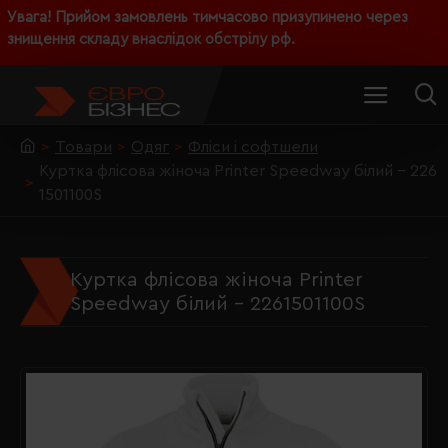
Увага! Прийом замовлень тимчасово призупинено через
знищення складу внаслідок обстрілу рф.
Товари
Одяг
Фліси і софтшели
Куртка флісова жіноча Printer Speedway білий - 226
1501100S
Куртка флісова жіноча Printer
Speedway білий - 2261501100S