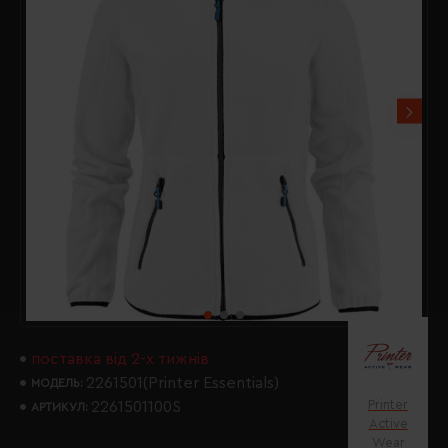
поставка від 2-х тижнів
2261501(Printer Essentials)
МОДЕЛЬ:
Printer
2261501100S
АРТИКУЛ:
Active
Wear