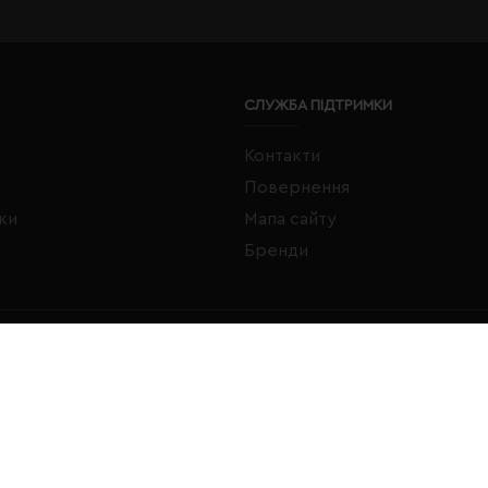
СЛУЖБА ПІДТРИМКИ
Контакти
Повернення
жки
Мапа сайту
Бренди
FACEBOOK
INSTAGRAM