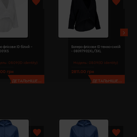
о флісове ID білий -
Болеро флісове ID темно-синій
001XS
- 08097902XL/3XL
ель:
0809(ID identity)
Модель:
0809(ID identity)
.00 грн
2811.00 грн
ДЕТАЛЬНІШЕ...
ДЕТАЛЬНІШЕ...