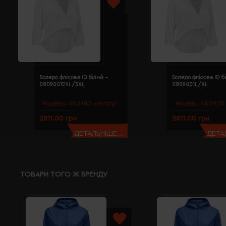
Болеро флісове ID білий -
Болеро флісове ID б
08090012XL/3XL
0809001L/XL
Модель:
0809(ID identity)
Модель:
0809(ID 
2811.00 грн
2811.00 грн
ДЕТАЛЬНІШЕ...
ДЕТАЛ
ТОВАРИ ТОГО Ж БРЕНДУ