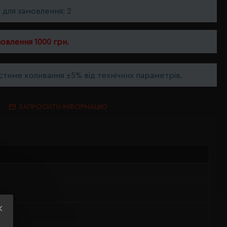
ь для замовлення: 2
мовлення 1000 грн.
тиме коливання ±5% від технічних параметрів.
ЗАПРОСИТИ ІНФОРМАЦІЮ