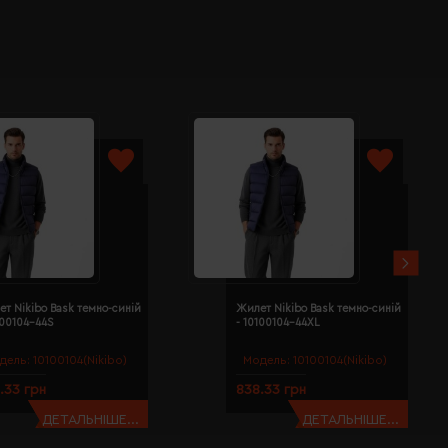
т Nikibo Bask темно-синій
Жилет Nikibo Bask темно-синій
100104-44S
- 10100104-44XL
дель:
10100104(Nikibo)
Модель:
10100104(Nikibo)
.33 грн
838.33 грн
ДЕТАЛЬНІШЕ...
ДЕТАЛЬНІШЕ...