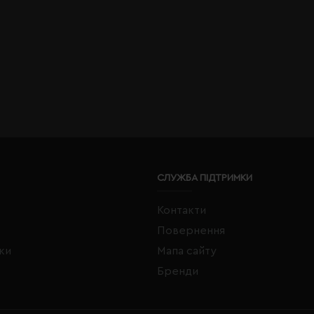
СЛУЖБА ПІДТРИМКИ
Контакти
Повернення
жки
Мапа сайту
Бренди