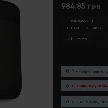
984.85 грн
Група нанесення
Вишивка
Тамподрук
Цифровий друк
Мінімальна кількіст
Мінімальна сума за
Для текстилю допус