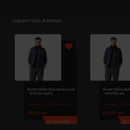
ТОВАРИ ТОГО Ж БРЕНДУ
Жилет Nikibo Bask темно-синій
Жилет Nikibo Bas
- 10100104-443XL
- 10100104-44L
Модель:
10100104(Nikibo)
Модель:
101001
838.33 грн
838.33 грн
ДЕТАЛЬНІШЕ...
ДЕТ