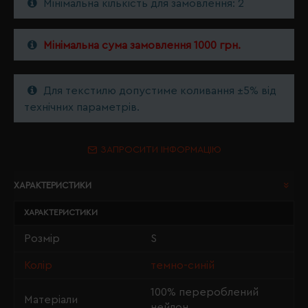
Мінімальна кількість для замовлення: 2
Мінімальна сума замовлення 1000 грн.
Для текстилю допустиме коливання ±5% від
технічних параметрів.
ЗАПРОСИТИ ІНФОРМАЦІЮ
ХАРАКТЕРИСТИКИ
ХАРАКТЕРИСТИКИ
Розмір
S
Колір
темно-синій
100% перероблений
Матеріали
нейлон