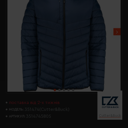
поставка від 2-х тижнів
351474(Cutter&Buck)
МОДЕЛЬ:
Cutter&Buck
351474580S
АРТИКУЛ: