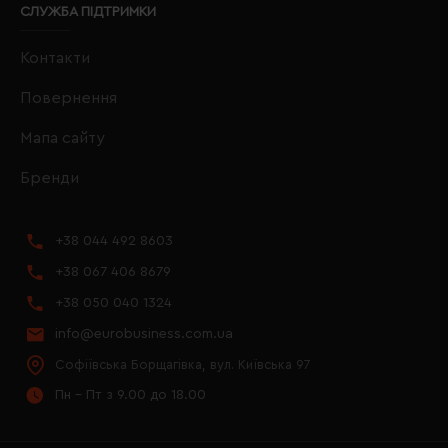
СЛУЖБА ПІДТРИМКИ
Контакти
Повернення
Мапа сайту
Бренди
+38 044 492 8603
+38 067 406 8679
+38 050 040 1324
info@eurobusiness.com.ua
Софіївська Борщагівка, вул. Київська 97
Пн - Пт з 9.00 до 18.00