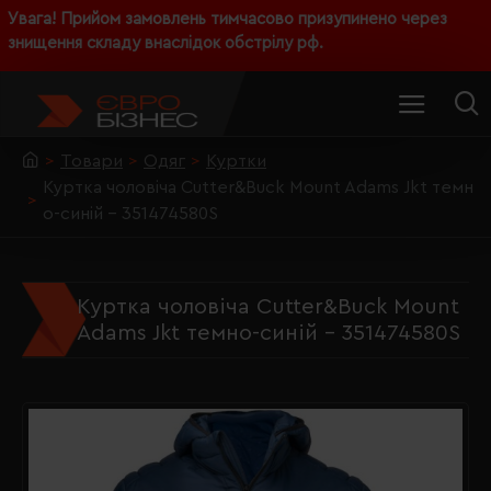
Увага! Прийом замовлень тимчасово призупинено через
знищення складу внаслідок обстрілу рф.
Товари
Одяг
Куртки
Куртка чоловіча Cutter&Buck Mount Adams Jkt темн
о-синій - 351474580S
Куртка чоловіча Cutter&Buck Mount
Adams Jkt темно-синій - 351474580S