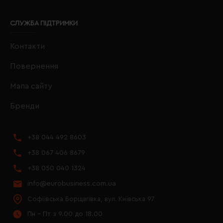
СЛУЖБА ПІДТРИМКИ
Контакти
Повернення
Мапа сайту
Бренди
+38 044 492 8603
+38 067 406 8679
+38 050 040 1324
info@eurobusiness.com.ua
Софіївська Борщагівка, вул. Київська 97
Пн - Пт з 9.00 до 18.00