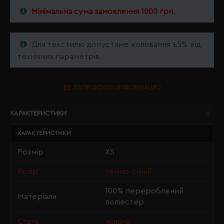
Мінімальна сума замовлення 1000 грн.
Для текстилю допустиме коливання ±5% від
технічних параметрів.
ЗАПРОСИТИ ІНФОРМАЦІЮ
ХАРАКТЕРИСТИКИ
ХАРАКТЕРИСТИКИ
Розмір
XS
Колір
темно-синій
100% перероблений
Матеріали
поліестер
Стать
жіноча