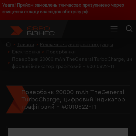
Увага! Прийом замовлень тимчасово призупинено через
знищення складу внаслідок обстрілу рф.
Товари
Рекламно-сувенірна продукція
Електроніка
Повербанки
Повербанк 20000 mAh TheGeneral TurboCharge, ци
фровий індикатор графітовий - 40010822-11
Повербанк 20000 mAh TheGeneral
TurboCharge, цифровий індикатор
графітовий - 40010822-11