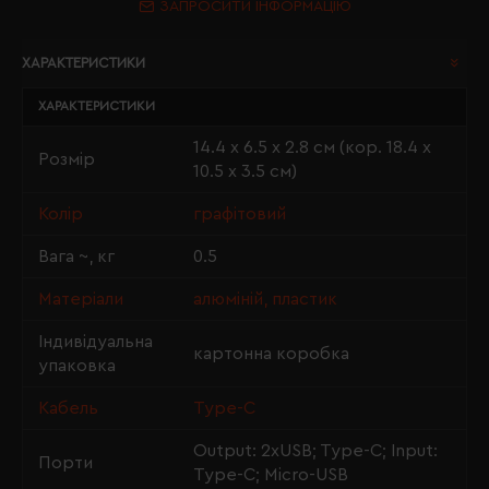
ЗАПРОСИТИ ІНФОРМАЦІЮ
ХАРАКТЕРИСТИКИ
ХАРАКТЕРИСТИКИ
14.4 х 6.5 х 2.8 см (кор. 18.4 х
Розмір
10.5 х 3.5 см)
Колір
графітовий
Вага ~, кг
0.5
Матеріали
алюміній, пластик
Індивідуальна
картонна коробка
упаковка
Кабель
Type-С
Output: 2xUSB; Type-С; Input:
Порти
Type-С; Micro-USB