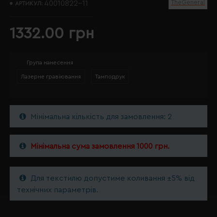
TheGeneral
40010822-11
АРТИКУЛ:
1332.00 грн
Група нанесення
Лазерне гравіювання
Тамподрук
Мінімальна кількість для замовлення: 2
Мінімальна сума замовлення 1000 грн.
Для текстилю допустиме коливання ±5% від
технічних параметрів.