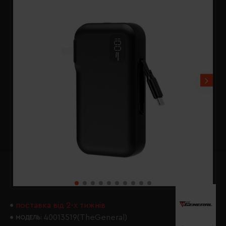
поставка від 2-х тижнів
40013519(TheGeneral)
МОДЕЛЬ: