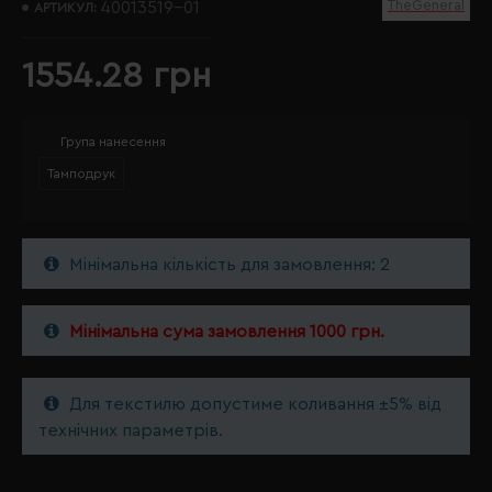
TheGeneral
40013519-01
АРТИКУЛ:
1554.28 грн
Група нанесення
Тамподрук
Мінімальна кількість для замовлення: 2
Мінімальна сума замовлення 1000 грн.
Для текстилю допустиме коливання ±5% від
технічних параметрів.