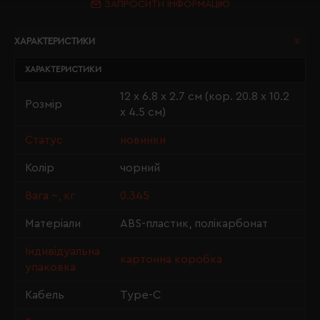
ЗАПРОСИТИ ІНФОРМАЦІЮ
ХАРАКТЕРИСТИКИ
ХАРАКТЕРИСТИКИ
12 х 6.8 х 2.7 см (кор. 20.8 х 10.2
Розмір
х 4.5 см)
Статус
новинки
Колір
чорний
Вага ~, кг
0.345
Матеріали
ABS-пластик, полікарбонат
Індивідуальна
картонна коробка
упаковка
Кабель
Type-C