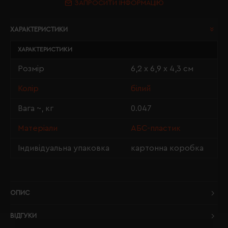
ЗАПРОСИТИ ІНФОРМАЦІЮ
ХАРАКТЕРИСТИКИ
ХАРАКТЕРИСТИКИ
Розмір
6,2 х 6,9 х 4,3 см
Колір
білий
Вага ~, кг
0.047
Матеріали
АБС-пластик
Індивідуальна упаковка
картонна коробка
ОПИС
ВІДГУКИ