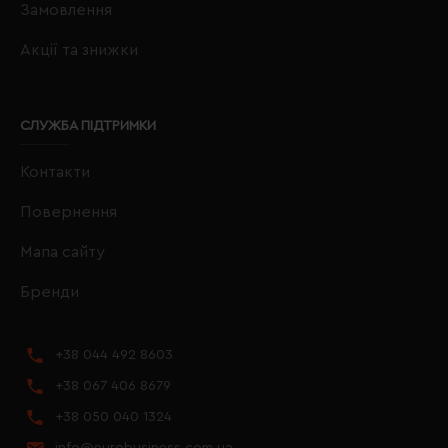
Замовлення
Акції та знижки
СЛУЖБА ПІДТРИМКИ
Контакти
Повернення
Мапа сайту
Бренди
+38 044 492 8603
+38 067 406 8679
+38 050 040 1324
info@eurobusiness.com.ua