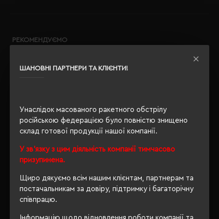
РЕКОМЕНДУЄМО
ШАНОВНІ ПАРТНЕРИ ТА КЛІЄНТИ!
Унаслідок масованого ракетного обстрілу
російською федерацією було повністю знищено
склад готової продукції нашої компанії.
У зв'язку з цим діяльність компанії тимчасово
призупинена.
Щиро дякуємо всім нашим клієнтам, партнерам та
постачальникам за довіру, підтримку і багаторічну
співпрацю.
Інформацію щодо відновлення роботи компанії та