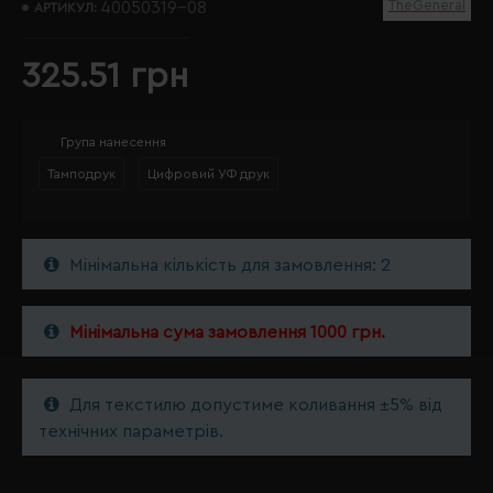
TheGeneral
40050319-08
АРТИКУЛ:
325.51 грн
Група нанесення
Тамподрук
Цифровий УФ друк
Мінімальна кількість для замовлення: 2
Мінімальна сума замовлення 1000 грн.
Для текстилю допустиме коливання ±5% від
технічних параметрів.