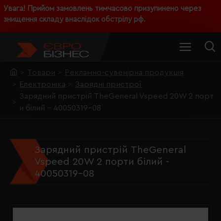
Увага! Прийом замовлень тимчасово призупинено через
знищення складу внаслідок обстрілу рф.
Товари
Рекламно-сувенірна продукція
Електроніка
Зарядні пристрої
Зарядний пристрій TheGeneral Vspeed 20W 2 порт
и білий - 40050319-08
Зарядний пристрій TheGeneral
Vspeed 20W 2 порти білий -
40050319-08