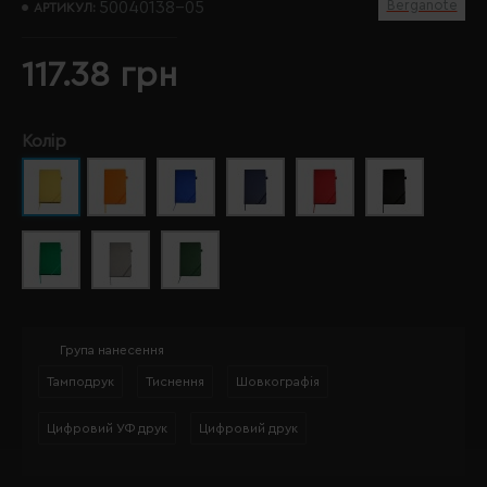
Berganote
50040138-05
АРТИКУЛ:
117.38 грн
Колір
Група нанесення
Тамподрук
Тиснення
Шовкографія
Цифровий УФ друк
Цифровий друк