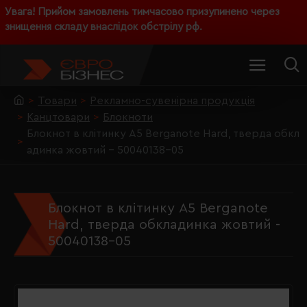
Увага! Прийом замовлень тимчасово призупинено через
знищення складу внаслідок обстрілу рф.
Товари
Рекламно-сувенірна продукція
Канцтовари
Блокноти
Блокнот в клітинку А5 Berganote Hard, тверда обкл
адинка жовтий - 50040138-05
Блокнот в клітинку А5 Berganote
Hard, тверда обкладинка жовтий -
50040138-05