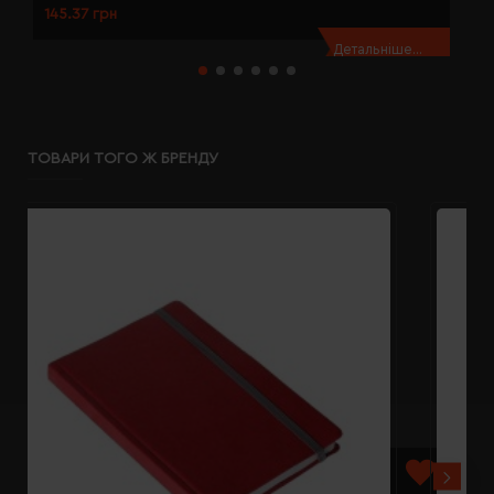
145.37 грн
1
Детальніше...
ТОВАРИ ТОГО Ж БРЕНДУ