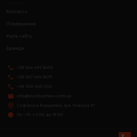
Контакти
Повернення
Мапа сайту
Бренди
+38 044 492 8603
+38 067 406 8679
+38 050 040 1324
info@eurobusiness.com.ua
Софіївська Борщагівка, вул. Київська 97
Пн - Пт з 9.00 до 18.00