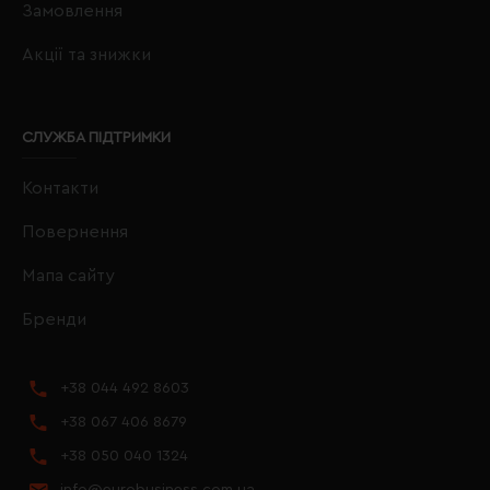
Замовлення
Акції та знижки
СЛУЖБА ПІДТРИМКИ
Контакти
Повернення
Мапа сайту
Бренди
+38 044 492 8603
+38 067 406 8679
+38 050 040 1324
info@eurobusiness.com.ua