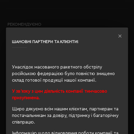
РЕКОМЕНДУЄМО
ШАНОВНІ ПАРТНЕРИ ТА КЛІЄНТИ!
Унаслідок масованого ракетного обстрілу
російською федерацією було повністю знищено
склад готової продукції нашої компанії.
У зв'язку з цим діяльність компанії тимчасово
призупинена.
Щиро дякуємо всім нашим клієнтам, партнерам та
постачальникам за довіру, підтримку і багаторічну
співпрацю.
Інформацію щодо відновлення роботи компанії та