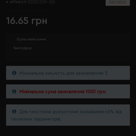
Bergamo
50101319-00
АРТИКУЛ:
16.65 грн
Група нанесення
Тамподрук
Мінімальна кількість для замовлення: 2
Мінімальна сума замовлення 1000 грн.
Для текстилю допустиме коливання ±5% від
технічних параметрів.