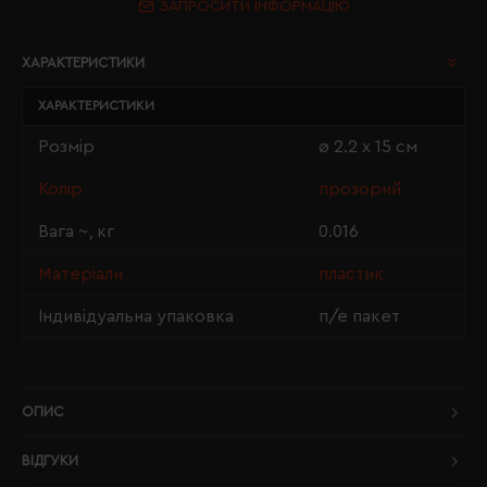
ЗАПРОСИТИ ІНФОРМАЦІЮ
ХАРАКТЕРИСТИКИ
ХАРАКТЕРИСТИКИ
Розмір
ø 2.2 х 15 см
Колір
прозорий
Вага ~, кг
0.016
Матеріали
пластик
Індивідуальна упаковка
п/е пакет
ОПИС
ВІДГУКИ