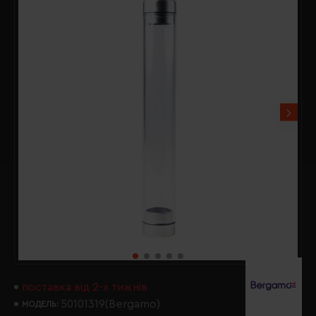
поставка від 2-х тижнів
50101319(Bergamo)
МОДЕЛЬ: