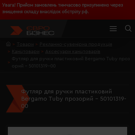
Увага! Прийом замовлень тимчасово призупинено через
знищення складу внаслідок обстрілу рф.
Товари
Рекламно-сувенірна продукція
Канцтовари
Аксесуари канцтоварів
Футляр для ручки пластиковий Bergamo Tubу проз
орий - 50101319-00
Футляр для ручки пластиковий
Bergamo Tubу прозорий - 50101319-
00