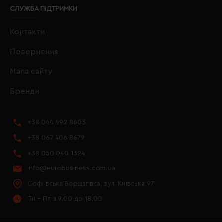
СЛУЖБА ПІДТРИМКИ
Контакти
Повернення
Мапа сайту
Бренди
+38 044 492 8603
+38 067 406 8679
+38 050 040 1324
info@eurobusiness.com.ua
Софіївська Борщагівка, вул. Київська 97
Пн - Пт з 9.00 до 18.00