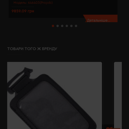
Модель:
646403(Projob)
9859.09 грн
9
Детальніше...
ТОВАРИ ТОГО Ж БРЕНДУ