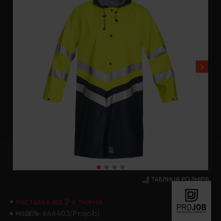
ТАБЛИЦЯ РОЗМІРІВ
поставка від 2-х тижнів
646403(Projob)
МОДЕЛЬ: