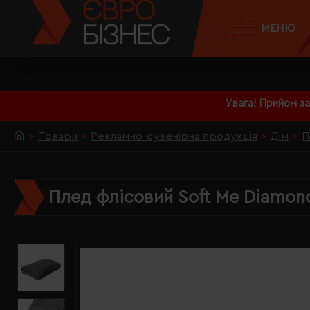
МЕНЮ
Увага! Прийом з
Товари
Рекламно-сувенірна продукція
Дім
П
Плед флісовий Soft Me Diamon