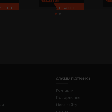
485.35 грн
485
АЛЬНІШЕ...
ДЕТАЛЬНІШЕ...
СЛУЖБА ПІДТРИМКИ
Контакти
Повернення
жки
Мапа сайту