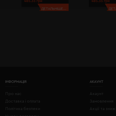
485.35 грн
485.35 грн
ДЕТАЛЬНІШЕ...
ДЕТ
ІНФОРМАЦІЯ
АКАУНТ
Про нас
Акаунт
Доставка і оплата
Замовлення
Політика безпеки
Акції та зни