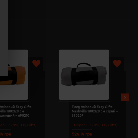
флісовий Easy Gifts
Плед флісовий Easy Gifts
ille 180х120 см
Nashville 180х120 см сірий -
ранчевий - 690210
690207
ель:
6902(Easy Gifts)
Модель:
6902(Easy Gifts)
14 грн
524.14 грн