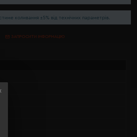
тиме коливання ±5% від технічних параметрів.
ЗАПРОСИТИ ІНФОРМАЦІЮ