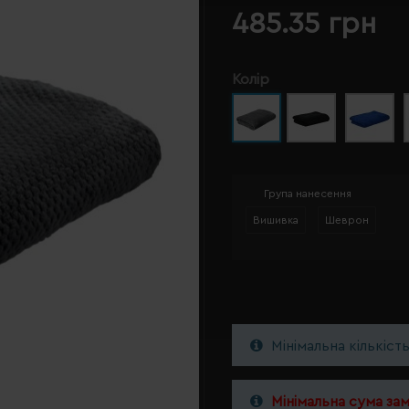
485.35 грн
Колір
Група нанесення
Вишивка
Шеврон
Мінімальна кількіст
Мінімальна сума за