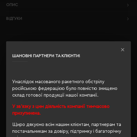
ОПИС
ВІДГУКИ
РЕКОМЕНДУЄМО
ШАНОВНІ ПАРТНЕРИ ТА КЛІЄНТИ!
Унаслідок масованого ракетного обстрілу
російською федерацією було повністю знищено
склад готової продукції нашої компанії.
У зв'язку з цим діяльність компанії тимчасово
призупинена.
Щиро дякуємо всім нашим клієнтам, партнерам та
постачальникам за довіру, підтримку і багаторічну