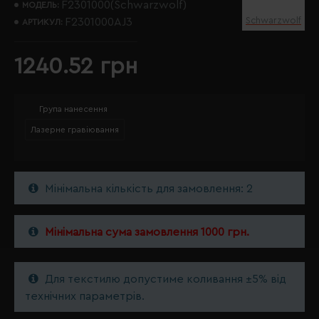
F2301000(Schwarzwolf)
МОДЕЛЬ:
Schwarzwolf
F2301000AJ3
АРТИКУЛ:
1240.52 грн
Група нанесення
Лазерне гравіювання
Мінімальна кількість для замовлення: 2
Мінімальна сума замовлення 1000 грн.
Для текстилю допустиме коливання ±5% від
технічних параметрів.