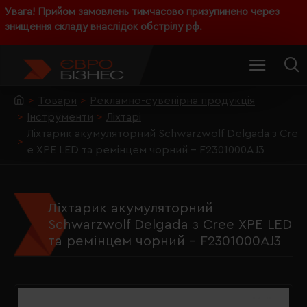
Увага! Прийом замовлень тимчасово призупинено через
знищення складу внаслідок обстрілу рф.
Товари
Рекламно-сувенірна продукція
Інструменти
Ліхтарі
Ліхтарик акумуляторний Schwarzwolf Delgada з Cre
e XPE LED та ремінцем чорний - F2301000AJ3
Ліхтарик акумуляторний
Schwarzwolf Delgada з Cree XPE LED
та ремінцем чорний - F2301000AJ3