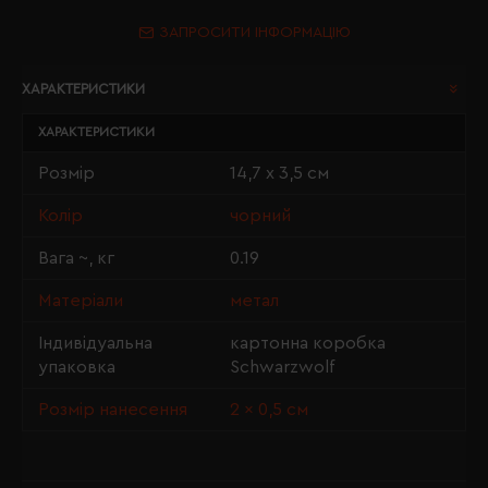
ЗАПРОСИТИ ІНФОРМАЦІЮ
ХАРАКТЕРИСТИКИ
ХАРАКТЕРИСТИКИ
Розмір
14,7 х 3,5 см
Колір
чорний
Вага ~, кг
0.19
Матеріали
метал
Індивідуальна
картонна коробка
упаковка
Schwarzwolf
Розмір нанесення
2 × 0,5 см