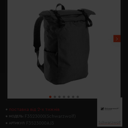
поставка від 2-х тижнів
F3523000(Schwarzwolf)
МОДЕЛЬ:
Schwarzwolf
F3523000AJ3
АРТИКУЛ: