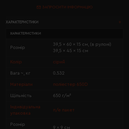
ЗАПРОСИТИ ІНФОРМАЦІЮ
ХАРАКТЕРИСТИКИ
ХАРАКТЕРИСТИКИ
39,5 × 60 × 15 см, (в рулоні)
Розмір
39,5 × 45 × 15 см
Колір
сірий
Вага ~, кг
0.532
Матеріали
поліестер 650D
Щільність
650 г/м²
Індивідуальна
п/е пакет
упаковка
Розмір
9 × 9 см