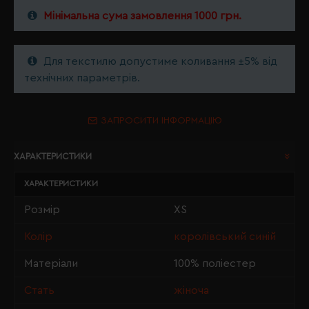
Мінімальна сума замовлення 1000 грн.
Для текстилю допустиме коливання ±5% від
технічних параметрів.
ЗАПРОСИТИ ІНФОРМАЦІЮ
ХАРАКТЕРИСТИКИ
ХАРАКТЕРИСТИКИ
Розмір
XS
Колір
королівський синій
Матеріали
100% поліестер
Стать
жіноча