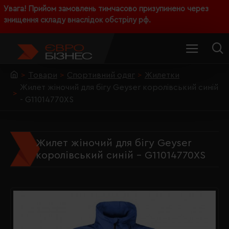
Увага! Прийом замовлень тимчасово призупинено через
знищення складу внаслідок обстрілу рф.
Товари
Спортивний одяг
Жилетки
Жилет жіночий для бігу Geyser королівський синій
- G11014770XS
Жилет жіночий для бігу Geyser
королівський синій - G11014770XS