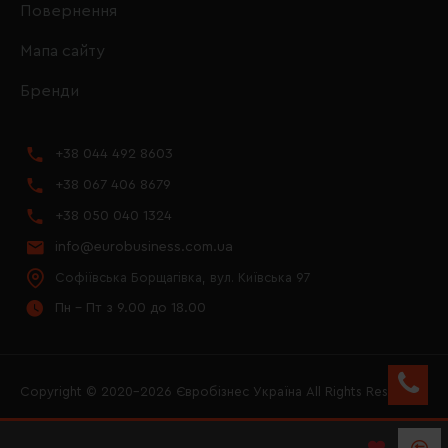
Повернення
Мапа сайту
Бренди
+38 044 492 8603
+38 067 406 8679
+38 050 040 1324
info@eurobusiness.com.ua
Софіївська Борщагівка, вул. Київська 97
Пн - Пт з 9.00 до 18.00
Copyright © 2020–2026 Євробізнес Україна All Rights Reserved