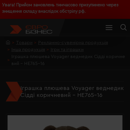
Увага! Прийом замовлень тимчасово призупинено через
знищення складу внаслідок обстрілу рф.
Товари
Рекламно-сувенірна продукція
Інша продукція
Ігри та іграшки
Іграшка плюшева Voyager ведмедик Сідді коричне
вий - HE765-16
Іграшка плюшева Voyager ведмедик
Сідді коричневий - HE765-16