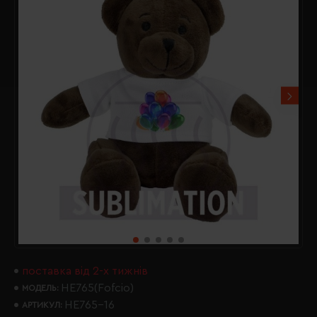
поставка від 2-х тижнів
HE765(Fofcio)
МОДЕЛЬ:
HE765-16
АРТИКУЛ: