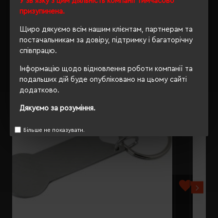
У зв'язку з цим діяльність компанії тимчасово
призупинена.
Щиро дякуємо всім нашим клієнтам, партнерам та
постачальникам за довіру, підтримку і багаторічну
РЕКОМЕНДУЄМО
співпрацю.
Інформацію щодо відновлення роботи компанії та
подальших дій буде опубліковано на цьому сайті
додатково.
Дякуємо за розуміння.
Більше не показувати.