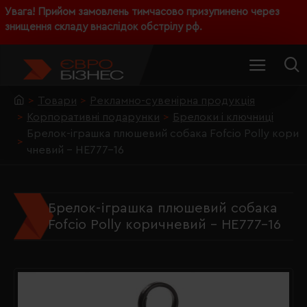
Увага! Прийом замовлень тимчасово призупинено через
знищення складу внаслідок обстрілу рф.
Товари
Рекламно-сувенірна продукція
Корпоративні подарунки
Брелоки і ключниці
Брелок-іграшка плюшевий собака Fofcio Polly кори
чневий - HE777-16
Брелок-іграшка плюшевий собака
Fofcio Polly коричневий - HE777-16