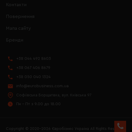
Контакти
Повернення
Мапа сайту
Бренди
+38 044 492 8603
+38 067 406 8679
+38 050 040 1324
info@eurobusiness.com.ua
Софіївська Борщагівка, вул. Київська 97
Пн - Пт з 9.00 до 18.00
Copyright © 2020–2026 Євробізнес Україна All Rights Reserved