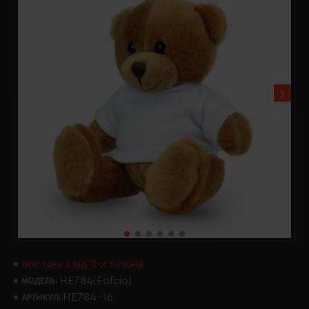
поставка від 2-х тижнів
HE784(Fofcio)
МОДЕЛЬ:
HE784-16
АРТИКУЛ: