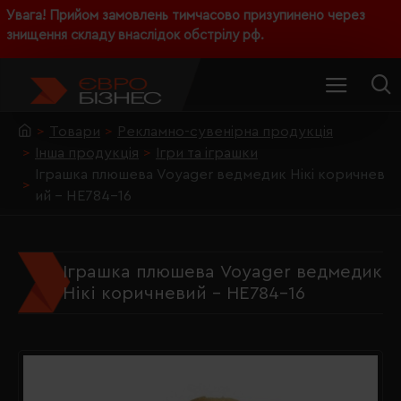
Увага! Прийом замовлень тимчасово призупинено через
знищення складу внаслідок обстрілу рф.
Товари
Рекламно-сувенірна продукція
Інша продукція
Ігри та іграшки
Іграшка плюшева Voyager ведмедик Нікі коричнев
ий - HE784-16
Іграшка плюшева Voyager ведмедик
Нікі коричневий - HE784-16