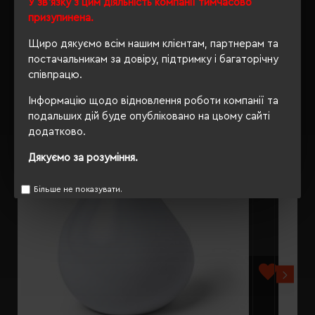
У зв'язку з цим діяльність компанії тимчасово
призупинена.
Щиро дякуємо всім нашим клієнтам, партнерам та
постачальникам за довіру, підтримку і багаторічну
РЕКОМЕНДУЄМО
співпрацю.
Інформацію щодо відновлення роботи компанії та
подальших дій буде опубліковано на цьому сайті
додатково.
Дякуємо за розуміння.
Більше не показувати.