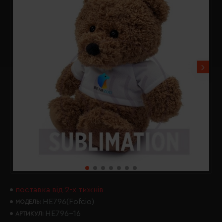
поставка від 2-х тижнів
HE796(Fofcio)
МОДЕЛЬ:
HE796-16
АРТИКУЛ: