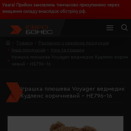
Увага! Прийом замовлень тимчасово призупинено через
знищення складу внаслідок обстрілу рф.
Товари
Рекламно-сувенірна продукція
Інша продукція
Ігри та іграшки
Іграшка плюшева Voyager ведмедик Кудленс корич
невий - HE796-16
Іграшка плюшева Voyager ведмедик
Кудленс коричневий - HE796-16