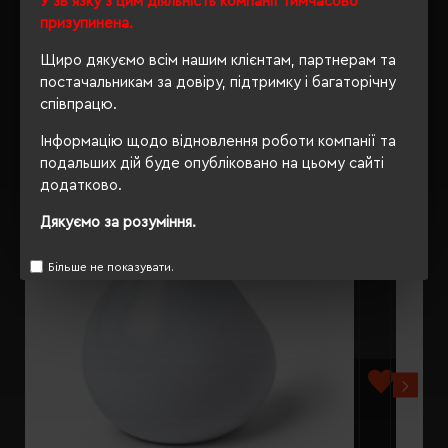
У зв'язку з цим діяльність компанії тимчасово
призупинена.
Щиро дякуємо всім нашим клієнтам, партнерам та
постачальникам за довіру, підтримку і багаторічну
РЕКОМЕНДУЄМО
співпрацю.
Інформацію щодо відновлення роботи компанії та
подальших дій буде опубліковано на цьому сайті
додатково.
Дякуємо за розуміння.
Більше не показувати.