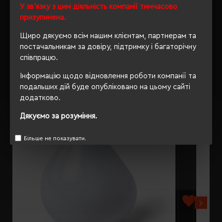
У зв'язку з цим діяльність компанії тимчасово
ВІДГУКИ
призупинена.
Щиро дякуємо всім нашим клієнтам, партнерам та
постачальникам за довіру, підтримку і багаторічну
співпрацю.
РЕКОМЕНДУЄМО
Інформацію щодо відновлення роботи компанії та
подальших дій буде опубліковано на цьому сайті
додатково.
Дякуємо за розуміння.
Більше не показувати.