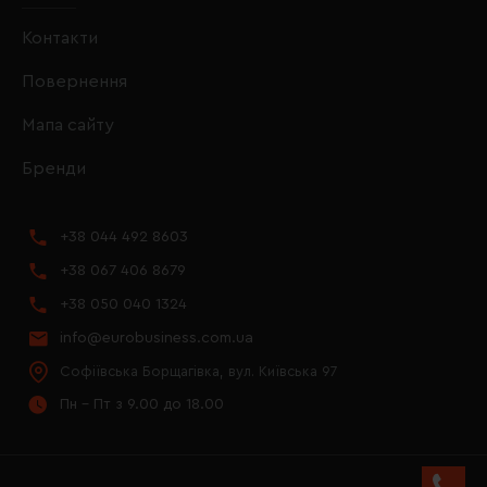
Контакти
Повернення
Мапа сайту
Бренди
+38 044 492 8603
+38 067 406 8679
+38 050 040 1324
info@eurobusiness.com.ua
Софіївська Борщагівка, вул. Київська 97
Пн - Пт з 9.00 до 18.00