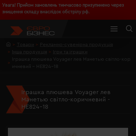
Увага! Прийом замовлень тимчасово призупинено через
знищення складу внаслідок обстрілу рф.
Товари
Рекламно-сувенірна продукція
Інша продукція
Ігри та іграшки
Іграшка плюшева Voyager лев Манетью світло-кор
ичневий - HE824-18
Іграшка плюшева Voyager лев
Манетью світло-коричневий -
HE824-18