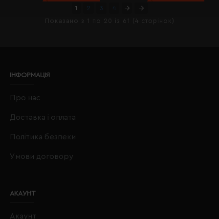
1
2
3
4
Показано з 1 по 20 із 61 (4 сторінок)
ІНФОРМАЦІЯ
Про нас
Доставка і оплата
Політика безпеки
Умови договору
АКАУНТ
Акаунт