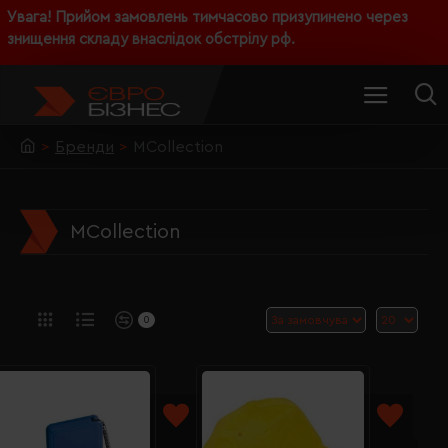
Увага! Прийом замовлень тимчасово призупинено через
знищення складу внаслідок обстрілу рф.
Бренди
MCollection
MCollection
0