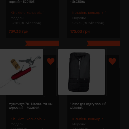
чорний - 5201103
- 5623504
Кількість кольорів:
1
Кількість кольорів:
1
Модель:
Модель:
52011(MCollection)
56235(MCollection)
739.33 грн
175.03 грн
Мультитул 7в1 Macma, 90 мм
Чохол для одягу чорний -
червоний - 5960205
6380103
Кількість кольорів:
2
Кількість кольорів:
1
Модель:
Модель: