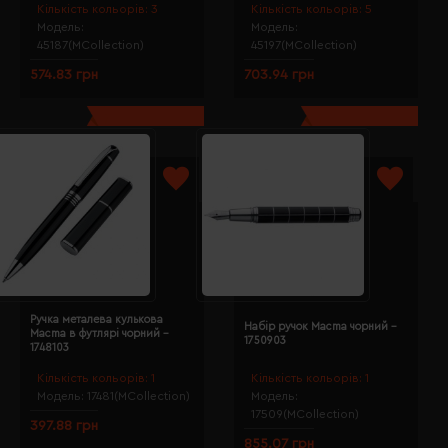
Кількість кольорів:
3
Кількість кольорів:
5
Модель:
Модель:
45187(MCollection)
45197(MCollection)
574.83 грн
703.94 грн
Ручка металева кулькова
Набір ручок Macma чорний -
Macma в футлярі чорний -
1750903
1748103
Кількість кольорів:
1
Кількість кольорів:
1
Модель:
17481(MCollection)
Модель:
17509(MCollection)
397.88 грн
855.07 грн