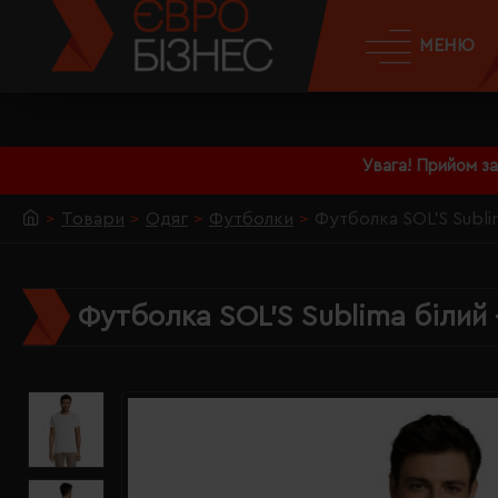
МЕНЮ
Увага! Прийом з
Товари
Одяг
Футболки
Футболка SOL'S Sublim
Футболка SOL'S Sublima білий 