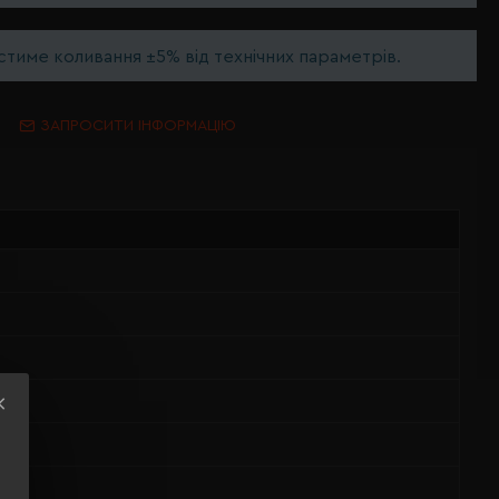
тиме коливання ±5% від технічних параметрів.
ЗАПРОСИТИ ІНФОРМАЦІЮ