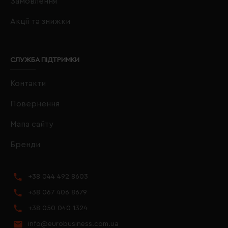
Замовлення
Акції та знижки
СЛУЖБА ПІДТРИМКИ
Контакти
Повернення
Мапа сайту
Бренди
+38 044 492 8603
+38 067 406 8679
+38 050 040 1324
info@eurobusiness.com.ua