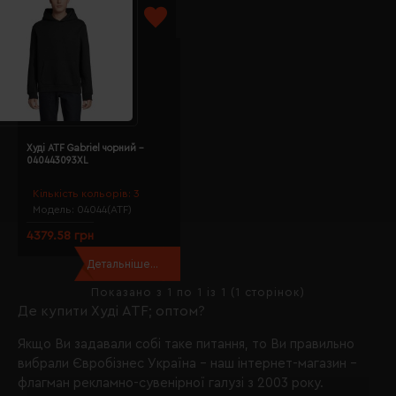
Худі ATF Gabriel чорний -
040443093XL
Кількість кольорів:
3
Модель:
04044(ATF)
4379.58 грн
Детальніше...
Показано з 1 по 1 із 1 (1 сторінок)
Де купити Худі ATF; оптом?
Якщо Ви задавали собі таке питання, то Ви правильно
вибрали
Євробізнес Україна
- наш інтернет-магазин -
флагман рекламно-сувенірної галузі з 2003 року.