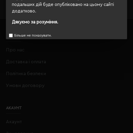
подальших дій буде опубліковано на цьому сайті
додатково.
Дякуємо за розуміння.
Більше не показувати.
ІНФОРМАЦІЯ
Про нас
Доставка і оплата
Політика безпеки
Умови договору
АКАУНТ
Акаунт