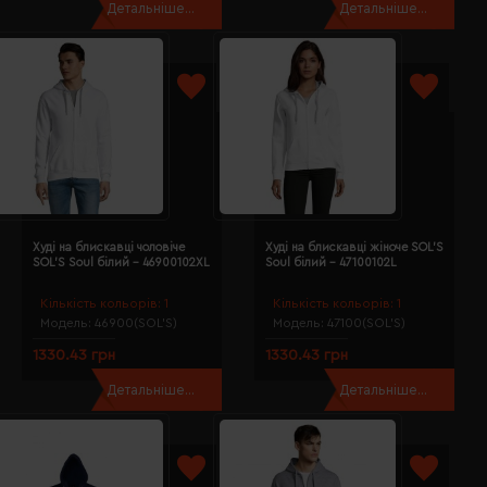
Детальніше...
Детальніше...
Худі на блискавці чоловіче
Худі на блискавці жіноче SOL'S
SOL'S Soul білий - 46900102XL
Soul білий - 47100102L
Кількість кольорів:
1
Кількість кольорів:
1
Модель:
46900(SOL’S)
Модель:
47100(SOL’S)
1330.43 грн
1330.43 грн
Детальніше...
Детальніше...