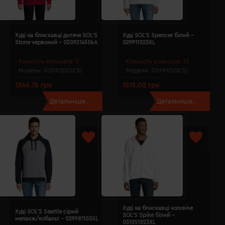
Худі на блискавці дитяче SOL'S
Худі SOL'S Spencer білий -
Stone червоний - 0209214506A
029911023XL
Кількість кольорів:
5
Кількість кольорів:
12
Модель:
02092(SOL’S)
Модель:
02991(SOL’S)
1366.76 грн
1515.02 грн
Детальніше...
Детальніше...
Худі на блискавці чоловіче
Худі SOL'S Seattle сірий
SOL'S Spike білий -
меланж/кобальт - 029981103XL
031051023XL