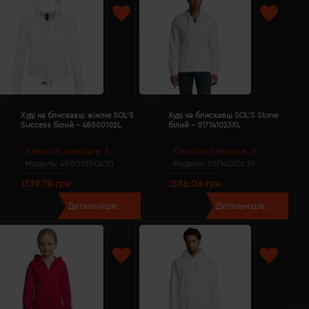
Худі на блискавці жіноче SOL'S
Худі на блискавці SOL'S Stone
Success білий - 48000102L
білий - 017141023XL
Кількість кольорів:
3
Кількість кольорів:
8
Модель:
48000(SOL’S)
Модель:
01714(SOL’S)
1739.78 грн
1536.06 грн
Детальніше...
Детальніше...