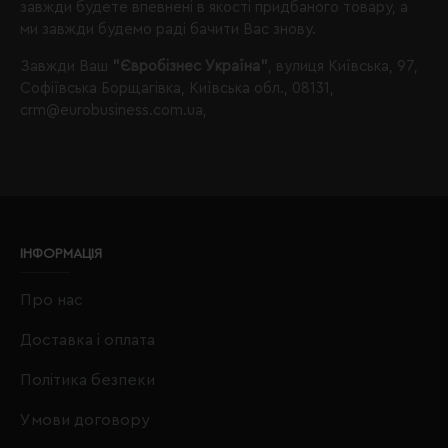
завжди будете впевнені в якості придбаного товару, а
ми завжди будемо раді бачити Вас знову.
Завжди Ваш
"Євробізнес Україна"
, вулиця Київська, 97,
Софіївська Борщагівка, Київська обл., 08131,
crm@eurobusiness.com.ua,
ІНФОРМАЦІЯ
Про нас
Доставка і оплата
Політика безпеки
Умови договору