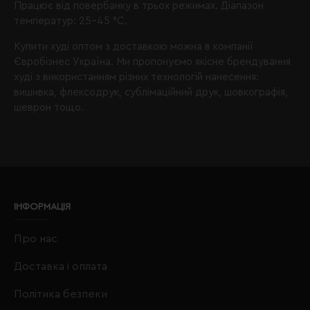
Працює від повербанку в трьох режимах. Діапазон
температур: 25-45 °C.
Купити худі оптом з доставкою можна в компанії
Євробізнес Україна. Ми пропонуємо якісне брендування
худі з використанням різних технологій нанесення:
вишивка, флексодрук, сублімаційний друк, шовкографія,
шеврон тощо.
ІНФОРМАЦІЯ
Про нас
Доставка і оплата
Політика безпеки