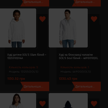
Детальніше...
Детальніше...
Худі дитяче SOL'S Slam білий -
Худі на блискавці чоловіче
1325510204A
SOL'S Soul білий - 46900102XL
Кількість кольорів:
5
Кількість кольорів:
1
Модель:
13255(SOL’S)
Модель:
46900(SOL’S)
1130.52 грн
1330.43 грн
Детальніше...
Детальніше...